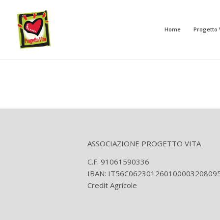
Home
Progetto 
ASSOCIAZIONE PROGETTO VITA
C.F. 91061590336
IBAN: IT56C06230126010000320809
Credit Agricole