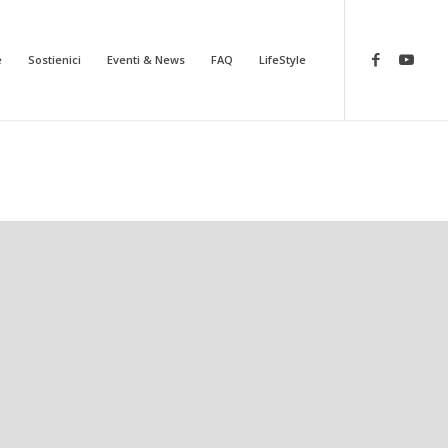
e
Sostienici
Eventi & News
FAQ
LifeStyle