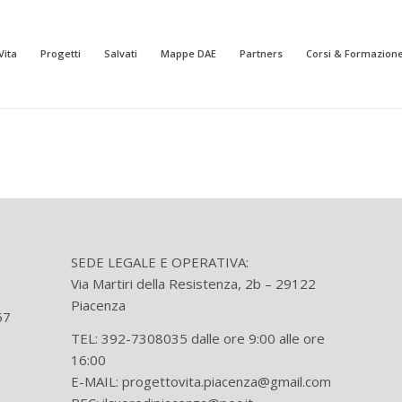
Vita
Progetti
Salvati
Mappe DAE
Partners
Corsi & Formazion
SEDE LEGALE E OPERATIVA:
Via Martiri della Resistenza, 2b – 29122
Piacenza
57
TEL: 392-7308035 dalle ore 9:00 alle ore
16:00
E-MAIL: progettovita.piacenza@gmail.com