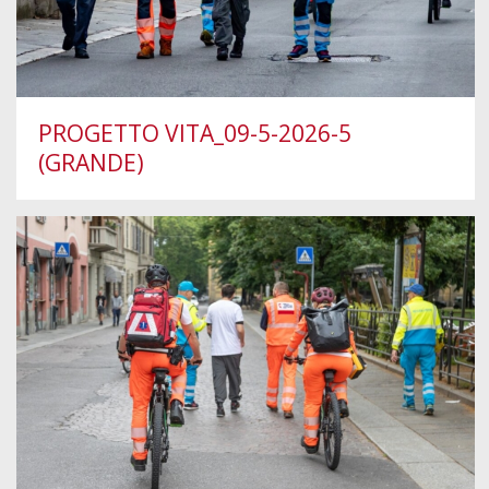
PROGETTO VITA_09-5-2026-5
(GRANDE)