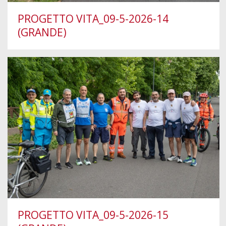
PROGETTO VITA_09-5-2026-14
(GRANDE)
PROGETTO VITA_09-5-2026-15