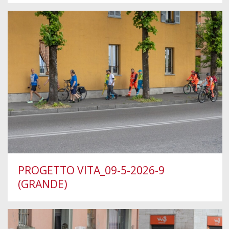
PROGETTO VITA_09-5-2026-9
(GRANDE)