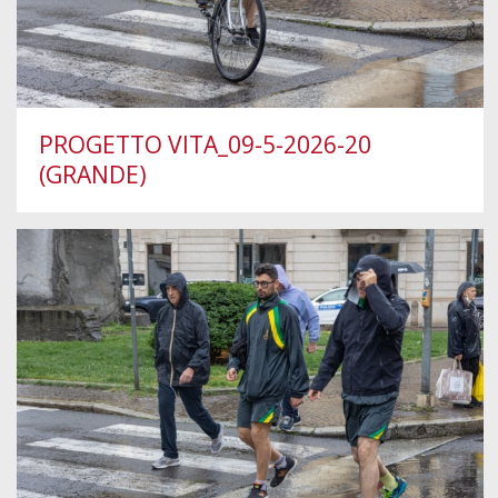
PROGETTO VITA_09-5-2026-20
(GRANDE)