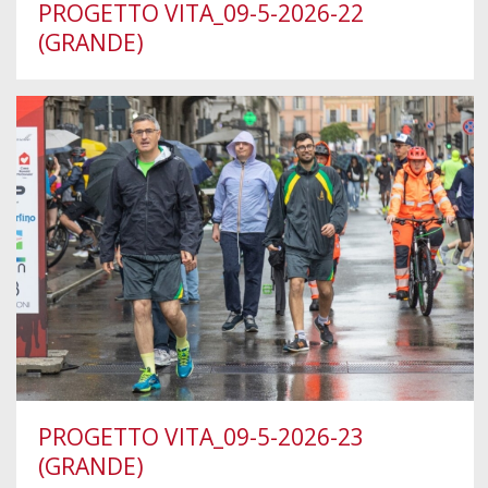
PROGETTO VITA_09-5-2026-22
(GRANDE)
PROGETTO VITA_09-5-2026-23
(GRANDE)