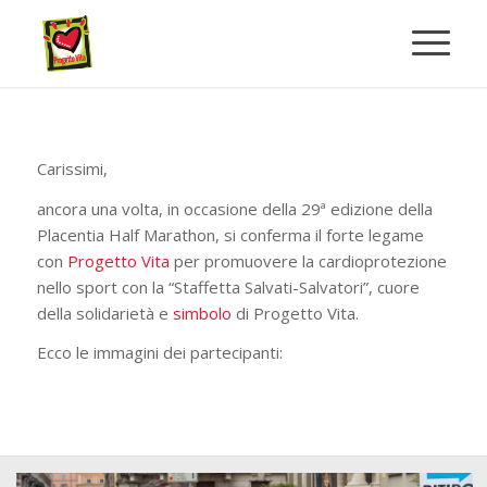
Carissimi,
ancora una volta, in occasione della 29ª edizione della
Placentia Half Marathon, si conferma il forte legame
con
Progetto Vita
per promuovere la cardioprotezione
nello sport con la “Staffetta Salvati-Salvatori”, cuore
della solidarietà e
simbolo
di Progetto Vita.
Ecco le immagini dei partecipanti: