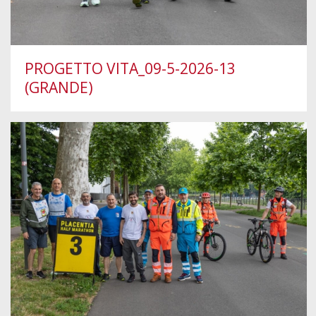
PROGETTO VITA_09-5-2026-13
(GRANDE)