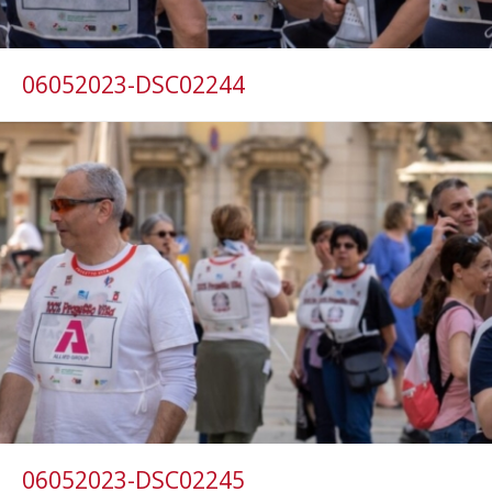
06052023-DSC02244
06052023-DSC02245