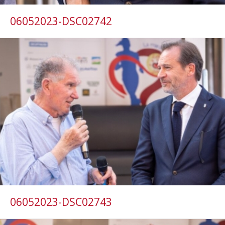
06052023-DSC02742
06052023-DSC02743