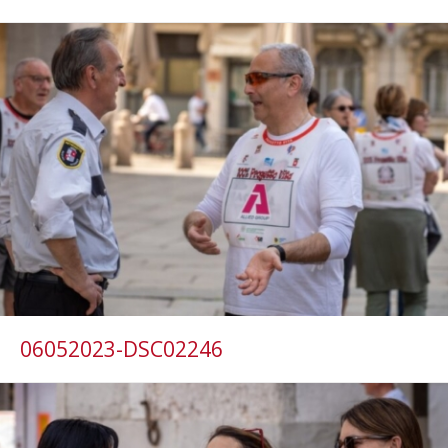
06052023-DSC02246