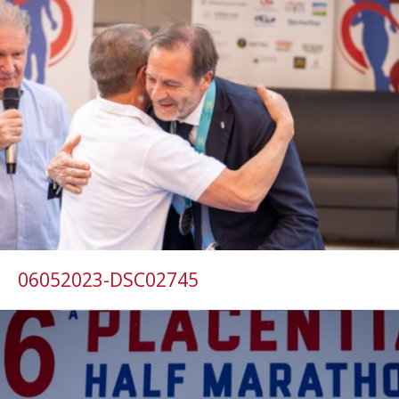
06052023-DSC02745