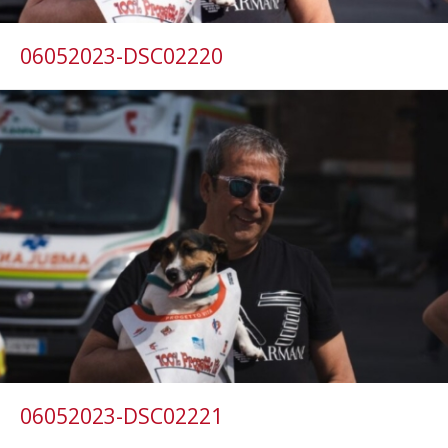
06052023-DSC02220
06052023-DSC02221