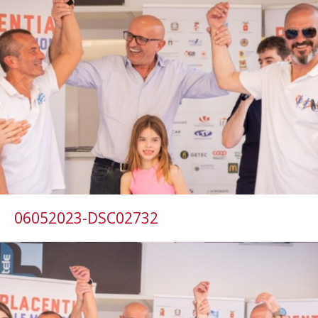
06052023-DSC02732