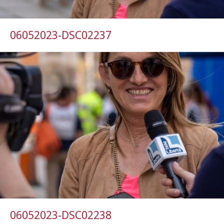
06052023-DSC02237
06052023-DSC02238