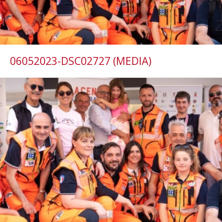
06052023-DSC02727 (MEDIA)