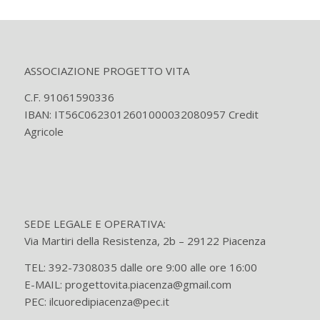
ASSOCIAZIONE PROGETTO VITA
C.F. 91061590336
IBAN: IT56C0623012601000032080957 Credit
Agricole
SEDE LEGALE E OPERATIVA:
Via Martiri della Resistenza, 2b – 29122 Piacenza
TEL: 392-7308035 dalle ore 9:00 alle ore 16:00
E-MAIL: progettovita.piacenza@gmail.com
PEC: ilcuoredipiacenza@pec.it