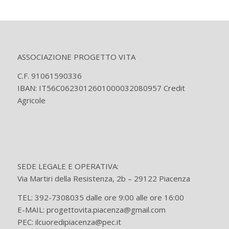
ASSOCIAZIONE PROGETTO VITA
C.F. 91061590336
IBAN: IT56C0623012601000032080957 Credit
Agricole
SEDE LEGALE E OPERATIVA:
Via Martiri della Resistenza, 2b – 29122 Piacenza
TEL: 392-7308035 dalle ore 9:00 alle ore 16:00
E-MAIL: progettovita.piacenza@gmail.com
PEC: ilcuoredipiacenza@pec.it