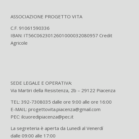
ASSOCIAZIONE PROGETTO VITA
C.F. 91061590336
IBAN: IT56C0623012601000032080957 Credit
Agricole
SEDE LEGALE E OPERATIVA:
Via Martiri della Resistenza, 2b – 29122 Piacenza
TEL: 392-7308035 dalle ore 9:00 alle ore 16:00
E-MAIL: progettovita.piacenza@gmail.com
PEC: ilcuoredipiacenza@pec.it
La segreteria è aperta da Lunedì al Venerdí
dalle 09:00 alle 17:00