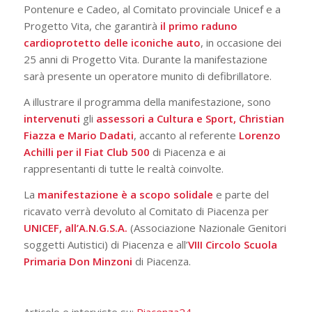
Pontenure e Cadeo, al Comitato provinciale Unicef e a
Progetto Vita, che garantirà
il primo raduno
cardioprotetto delle iconiche auto
, in occasione dei
25 anni di Progetto Vita. Durante la manifestazione
sarà presente un operatore munito di defibrillatore.
A illustrare il programma della manifestazione, sono
intervenuti
gli
assessori a Cultura e Sport, Christian
Fiazza e Mario Dadati
, accanto al referente
Lorenzo
Achilli per il Fiat Club 500
di Piacenza e ai
rappresentanti di tutte le realtà coinvolte.
La
manifestazione è a scopo solidale
e parte del
ricavato verrà devoluto al Comitato di Piacenza per
UNICEF, all’A.N.G.S.A.
(Associazione Nazionale Genitori
soggetti Autistici) di Piacenza e all’
VIII Circolo Scuola
Primaria Don Minzoni
di Piacenza.