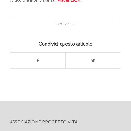
Articolo e interviste su:
Piacenza24
27/03/2023
Condividi questo articolo
ASSOCIAZIONE PROGETTO VITA