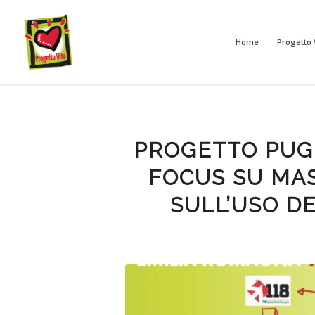
Home
Progetto 
PROGETTO PUG
FOCUS SU MA
SULL’USO D