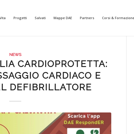
Vita
Progetti
Salvati
Mappe DAE
Partners
Corsi & Formazion
NEWS
LIA CARDIOPROTETTA:
SSAGGIO CARDIACO E
EL DEFIBRILLATORE