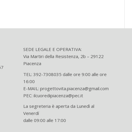
SEDE LEGALE E OPERATIVA:
Via Martiri della Resistenza, 2b – 29122
Piacenza
57
TEL: 392-7308035 dalle ore 9:00 alle ore
16:00
E-MAIL: progettovita.piacenza@gmail.com
PEC: ilcuoredipiacenza@pec.it
La segreteria è aperta da Lunedì al
Venerdí
dalle 09:00 alle 17:00