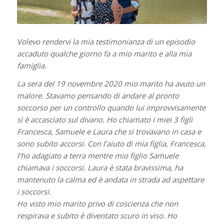
Volevo rendervi la mia testimonianza di un episodio
accaduto qualche giorno fa a mio marito e alla mia
famiglia.
La sera del 19 novembre 2020 mio marito ha avuto un
malore. Stavamo pensando di andare al pronto
soccorso per un controllo quando lui improvvisamente
si è accasciato sul divano. Ho chiamato i miei 3 figli
Francesca, Samuele e Laura che si trovavano in casa e
sono subito accorsi. Con l’aiuto di mia figlia, Francesca,
l’ho adagiato a terra mentre mio figlio Samuele
chiamava i soccorsi. Laura è stata bravissima, ha
mantenuto la calma ed è andata in strada ad aspettare
i soccorsi.
Ho visto mio marito privo di coscienza che non
respirava e subito è diventato scuro in viso. Ho