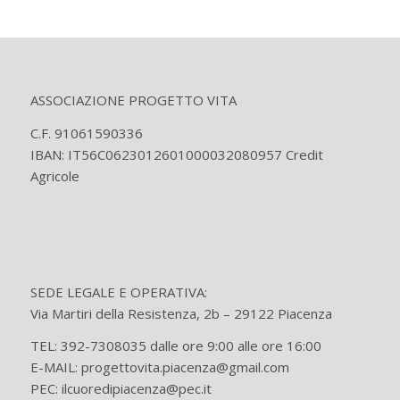
ASSOCIAZIONE PROGETTO VITA
C.F. 91061590336
IBAN: IT56C0623012601000032080957 Credit
Agricole
SEDE LEGALE E OPERATIVA:
Via Martiri della Resistenza, 2b – 29122 Piacenza
TEL: 392-7308035 dalle ore 9:00 alle ore 16:00
E-MAIL: progettovita.piacenza@gmail.com
PEC: ilcuoredipiacenza@pec.it