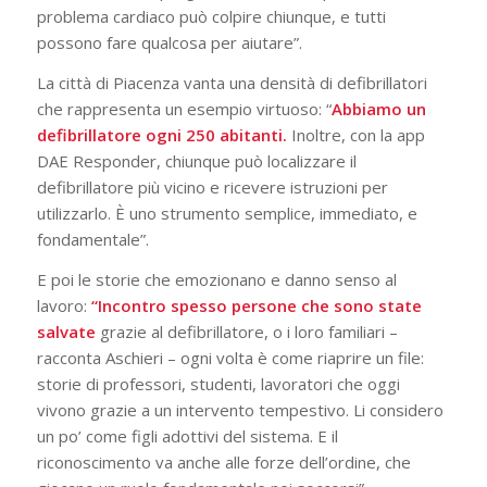
problema cardiaco può colpire chiunque, e tutti
possono fare qualcosa per aiutare”.
La città di Piacenza vanta una densità di defibrillatori
che rappresenta un esempio virtuoso: “
Abbiamo un
defibrillatore ogni 250 abitanti.
Inoltre, con la app
DAE Responder, chiunque può localizzare il
defibrillatore più vicino e ricevere istruzioni per
utilizzarlo. È uno strumento semplice, immediato, e
fondamentale”.
E poi le storie che emozionano e danno senso al
lavoro:
“Incontro spesso persone che sono state
salvate
grazie al defibrillatore, o i loro familiari –
racconta Aschieri – ogni volta è come riaprire un file:
storie di professori, studenti, lavoratori che oggi
vivono grazie a un intervento tempestivo. Li considero
un po’ come figli adottivi del sistema. E il
riconoscimento va anche alle forze dell’ordine, che