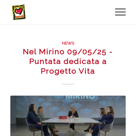
NEWS
Nel Mirino 09/05/25 -
Puntata dedicata a
Progetto Vita