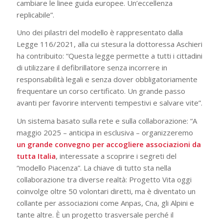
cambiare le linee guida europee. Un’eccellenza
replicabile”.
Uno dei pilastri del modello è rappresentato dalla
Legge 116/2021, alla cui stesura la dottoressa Aschieri
ha contribuito: “Questa legge permette a tutti i cittadini
di utilizzare il defibrillatore senza incorrere in
responsabilità legali e senza dover obbligatoriamente
frequentare un corso certificato. Un grande passo
avanti per favorire interventi tempestivi e salvare vite”.
Un sistema basato sulla rete e sulla collaborazione: “A
maggio 2025 – anticipa in esclusiva – organizzeremo
un grande convegno per accogliere associazioni da
tutta Italia
, interessate a scoprire i segreti del
“modello Piacenza”. La chiave di tutto sta nella
collaborazione tra diverse realtà: Progetto Vita oggi
coinvolge oltre 50 volontari diretti, ma è diventato un
collante per associazioni come Anpas, Cna, gli Alpini e
tante altre. È un progetto trasversale perché il