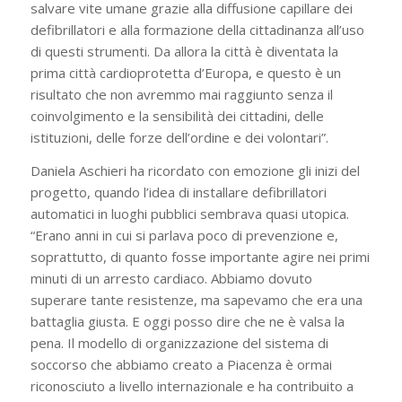
salvare vite umane grazie alla diffusione capillare dei
defibrillatori e alla formazione della cittadinanza all’uso
di questi strumenti. Da allora la città è diventata la
prima città cardioprotetta d’Europa, e questo è un
risultato che non avremmo mai raggiunto senza il
coinvolgimento e la sensibilità dei cittadini, delle
istituzioni, delle forze dell’ordine e dei volontari”.
Daniela Aschieri ha ricordato con emozione gli inizi del
progetto, quando l’idea di installare defibrillatori
automatici in luoghi pubblici sembrava quasi utopica.
“Erano anni in cui si parlava poco di prevenzione e,
soprattutto, di quanto fosse importante agire nei primi
minuti di un arresto cardiaco. Abbiamo dovuto
superare tante resistenze, ma sapevamo che era una
battaglia giusta. E oggi posso dire che ne è valsa la
pena. Il modello di organizzazione del sistema di
soccorso che abbiamo creato a Piacenza è ormai
riconosciuto a livello internazionale e ha contribuito a