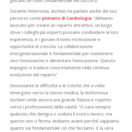
giocano un ruolo fondamentale nei soccorsi”.
Durante l’intervista, Aschieri ha parlato anche del suo
percorso come
primario di Cardiologia:
“Abbiamo
lavorato per creare un reparto attrattivo, un luogo
dove i colleghi più esperti possano condividere la loro
esperienza, e i giovani trovino motivazione e
opportunità di crescita. La collaborazione
intergenerazionale è fondamentale per mantenere
vivo l’entusiasmo e alimentare l’innovazione. Questo
impegno si traduce concretamente nella continua
evoluzione del reparto”.
Nonostante le difficoltà e le critiche che a volte
emergono verso la classe medica, la dottoressa
Aschieri vede ancora una grande fiducia e rispetto
verso i professionisti della sanità. “Ci sarà sempre
qualcuno che denigra o svaluta il nostro lavoro, ma
questo non ci ferma. Andiamo avanti perché sappiamo
quanto sia fondamentale ciò che facciamo. E la vera