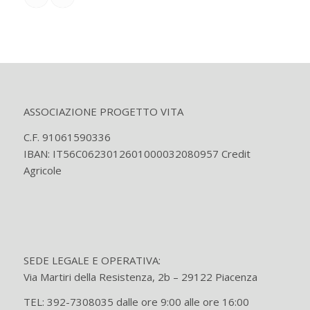
ASSOCIAZIONE PROGETTO VITA
C.F. 91061590336
IBAN: IT56C0623012601000032080957 Credit
Agricole
SEDE LEGALE E OPERATIVA:
Via Martiri della Resistenza, 2b – 29122 Piacenza
TEL: 392-7308035 dalle ore 9:00 alle ore 16:00