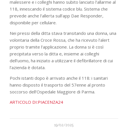
malessere e i colleghi hanno subito lanciato l’allarme al
118, innescando il sistema codice blu. Sistema che
prevede anche l’allerta sull’app Dae Responder,
disponibile per cellulare.
Nei pressi della ditta stava transitando una donna, una
volontaria della Croce Rossa, che ha ricevuto l’alert
proprio tramite l’applicazione. La donna si è così
precipitata verso la ditta e, insieme ai colleghi
dell’uomo, ha iniziato a utilizzare il defibrillatore di cui
l’azienda è dotata.
Pochi istanti dopo è arrivato anche il 118: i sanitari
hanno disposto il trasporto del 57enne al pronto
soccorso dell’Ospedale Maggiore di Parma.
ARTICOLO DI:PIACENZA24
19/02/2025