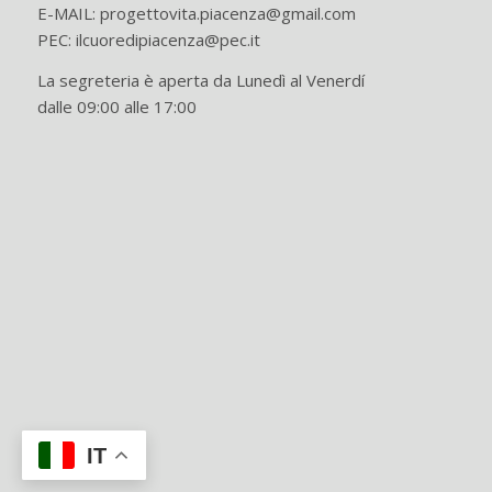
E-MAIL: progettovita.piacenza@gmail.com
PEC: ilcuoredipiacenza@pec.it
La segreteria è aperta da Lunedì al Venerdí
dalle 09:00 alle 17:00
IT